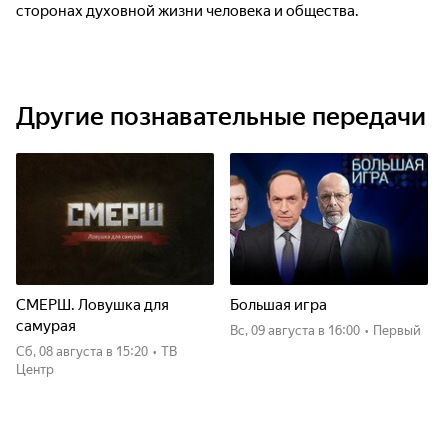
сторонах духовной жизни человека и общества.
Другие познавательные передачи
СМЕРШ. Ловушка для
Большая игра
самурая
вс, 09 августа
в 16:00
•
Первый
сб, 08 августа
в 15:20
•
ТВ
Центр