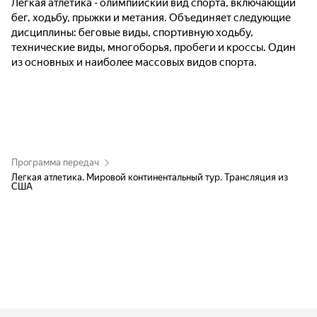
Лёгкая атлетика - олимпийский вид спорта, включающий
бег, ходьбу, прыжки и метания. Объединяет следующие
дисциплины: беговые виды, спортивную ходьбу,
технические виды, многоборья, пробеги и кроссы. Один
из основных и наиболее массовых видов спорта.
Программа передач
Легкая атлетика. Мировой континентальный тур. Трансляция из
США