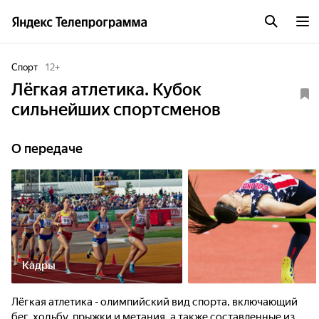
Спорт
12
+
Лёгкая атлетика. Кубок
сильнейших спортсменов
О передаче
Кадры
Лёгкая атлетика - олимпийский вид спорта, включающий
бег, ходьбу, прыжки и метания, а также составленные из