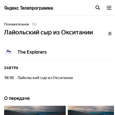
Познавательное
12
+
Лайольский сыр из Окситании
The Explorers
ЗАВТРА
18:50
Лайольский сыр из Окситании
О передаче