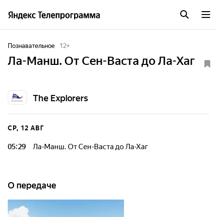
Познавательное
12
+
Ла-Манш. От Сен-Васта до Ла-Хаг
The Explorers
СР, 12 АВГ
05:29
Ла-Манш. От Сен-Васта до Ла-Хаг
О передаче