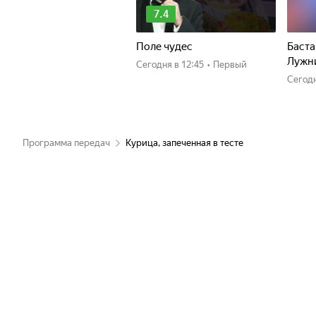
7.4
Поле чудес
Баста
Лужн
Сегодня
в 12:45
•
Первый
Сегод
Программа передач
Курица, запеченная в тесте