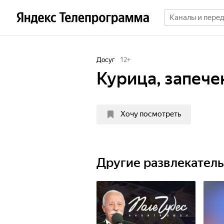
Досуг
12
+
Курица, запече
Хочу посмотреть
Другие развлекател