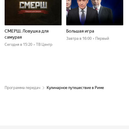
СМЕРШ. Ловушка для
Большая игра
самурая
Завтра
в 16:00
•
Первый
Сегодня
в 15:20
•
ТВ Центр
Программа передач
Кулинарное путешествие в Риме