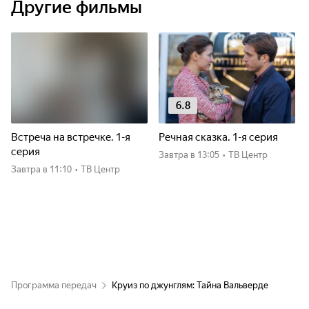
Другие фильмы
6.8
Встреча на встречке. 1-я
Речная сказка. 1-я серия
серия
Завтра
в 13:05
•
ТВ Центр
Завтра
в 11:10
•
ТВ Центр
Программа передач
Круиз по джунглям: Тайна Вальверде