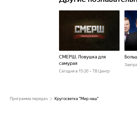
СМЕРШ. Ловушка для
Больш
самурая
Завтр
Сегодня
в 15:20
•
ТВ Центр
Программа передач
Кругосветка "Мир наш"