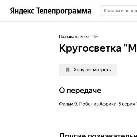
Познавательное
16
+
Кругосветка "М
Хочу посмотреть
О передаче
Фильм 9. Побег из Африки. 5 серия 
Другие познаватель