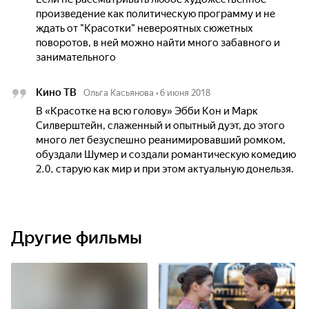
произведение как политическую программу и не
ждать от "Красотки" невероятных сюжетных
поворотов, в ней можно найти много забавного и
занимательного
Кино ТВ
Ольга Касьянова
•
6 июня 2018
В «Красотке на всю голову» Эбби Кон и Марк
Силверштейн, слаженный и опытный дуэт, до этого
много лет безуспешно реанимировавший ромком,
обуздали Шумер и создали романтическую комедию
2.0, старую как мир и при этом актуальную донельзя.
Другие фильмы