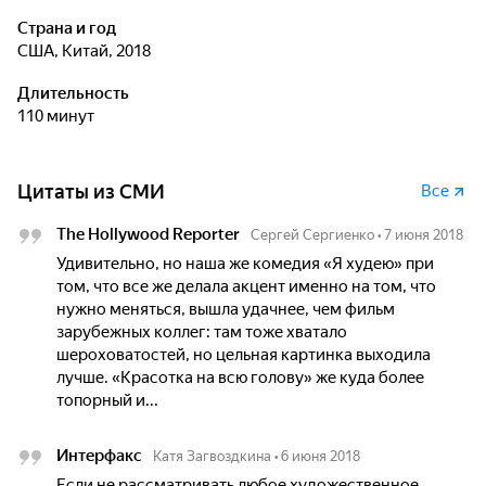
Страна и год
США, Китай, 2018
Длительность
110 минут
Цитаты из СМИ
Все
The Hollywood Reporter
Сергей Сергиенко
•
7 июня 2018
Удивительно, но наша же комедия «Я худею» при
том, что все же делала акцент именно на том, что
нужно меняться, вышла удачнее, чем фильм
зарубежных коллег: там тоже хватало
шероховатостей, но цельная картинка выходила
лучше. «Красотка на всю голову» же куда более
топорный и...
Интерфакс
Катя Загвоздкина
•
6 июня 2018
Если не рассматривать любое художественное