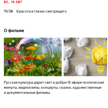
ВС, 16 АВГ
15:58
Красота в глазах смотрящего
О фильме
Кадры
Русская культура дарит свет и добро! В эфире поэтические
минуты, видеоклипы, концерты, сказки, художественные
и документальные фильмы.