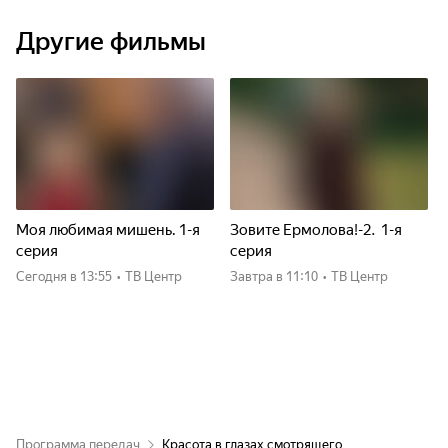
Другие фильмы
Моя любимая мишень. 1-я
Зовите Ермолова!-2. 1-я
серия
серия
Сегодня
в 13:55
•
ТВ Центр
Завтра
в 11:10
•
ТВ Центр
Программа передач
Красота в глазах смотрящего