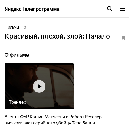
Фильмы
18
+
Красивый, плохой, злой: Начало
О фильме
Трейлер
Агенты ФБР Кэтлин Макчесни и Роберт Ресслер
выслеживают серийного убийцу Теда Банди.