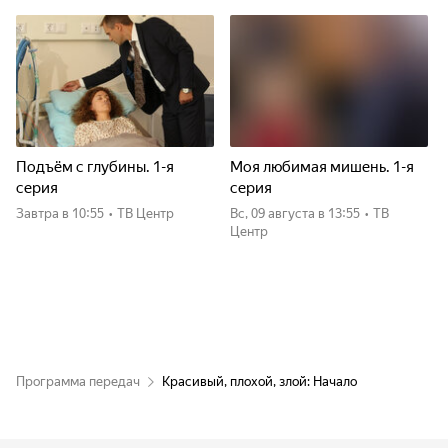
Подъём с глубины. 1-я
Моя любимая мишень. 1-я
серия
серия
Завтра
в 10:55
•
ТВ Центр
вс, 09 августа
в 13:55
•
ТВ
Центр
Программа передач
Красивый, плохой, злой: Начало