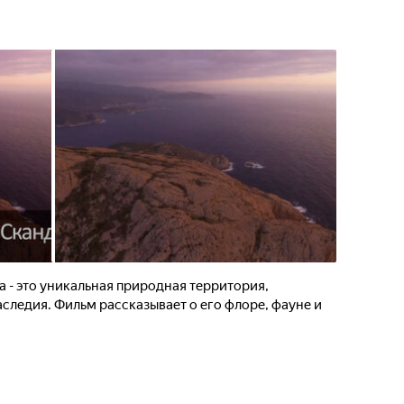
 - это уникальная природная территория,
следия. Фильм рассказывает о его флоре, фауне и