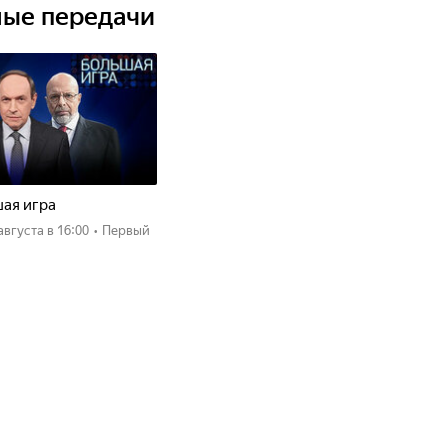
ные передачи
ая игра
 августа
в 16:00
•
Первый