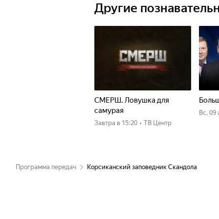
Другие познаватель
СМЕРШ. Ловушка для
Больш
самурая
вс, 09
Завтра
в 15:20
•
ТВ Центр
Программа передач
Корсиканский заповедник Скандола