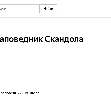
Найти
заповедник Скандола
 заповедник Скандола