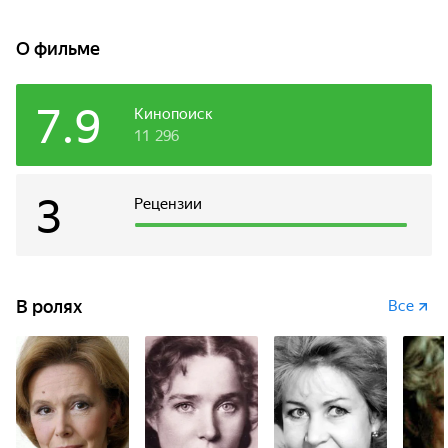
О фильме
7.9
Кинопоиск
11 296
3
Рецензии
В ролях
Все