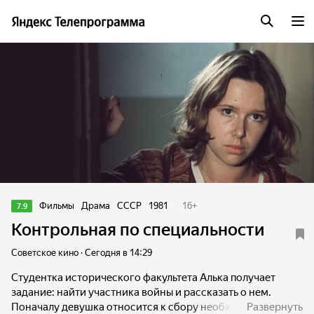
Фильмы
Драма
СССР
1981
16
+
7.9
Контрольная по специальности
Советское кино · Сегодня в 14:29
Студентка исторического факультета Алька получает
задание: найти участника войны и рассказать о нем.
Поначалу девушка относится к сбору необходимого
Развернуть