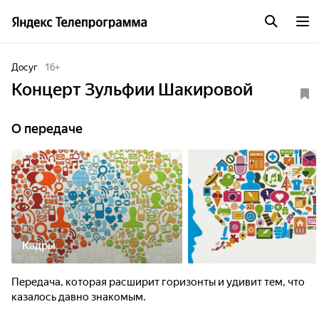
Досуг
16
+
Концерт Зульфии Шакировой
О передаче
Кадры
Передача, которая расширит горизонты и удивит тем, что
казалось давно знакомым.