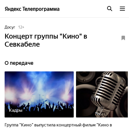
Досуг
12
+
Концерт группы "Кино" в
Севкабеле
О передаче
Кадры
Группа "Кино" выпустила концертный фильм "Кино в