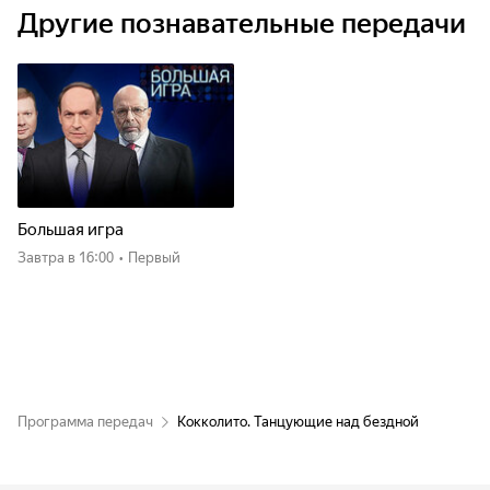
Другие познавательные передачи
Большая игра
Завтра
в 16:00
•
Первый
Программа передач
Кокколито. Танцующие над бездной