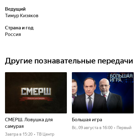
Ведущий
Тимур Кизяков
Страна и год
Россия
Другие познавательные передачи
СМЕРШ. Ловушка для
Большая игра
самурая
вс, 09 августа
в 16:00
•
Первый
Завтра
в 15:20
•
ТВ Центр