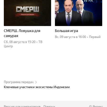
СМЕРШ. Ловушка для
Большая игра
самурая
вс, 09 августа
в 16:00
•
Первый
сб, 08 августа
в 15:20
•
ТВ
Центр
Программа передач
Ключевые участники экосистемы Индонезии
Версия для компьютеров
Помощь
©
Яндекс