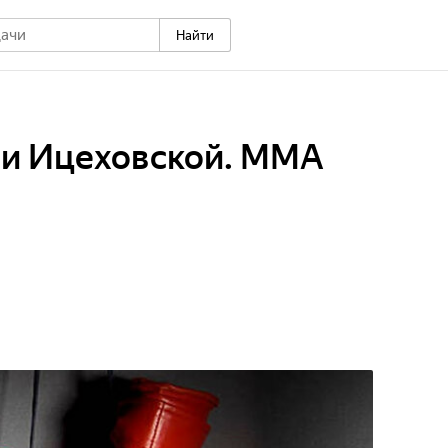
Найти
ии Ицеховской. MMA