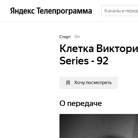
Спорт
16
+
Клетка Виктор
Series - 92
Хочу посмотреть
О передаче