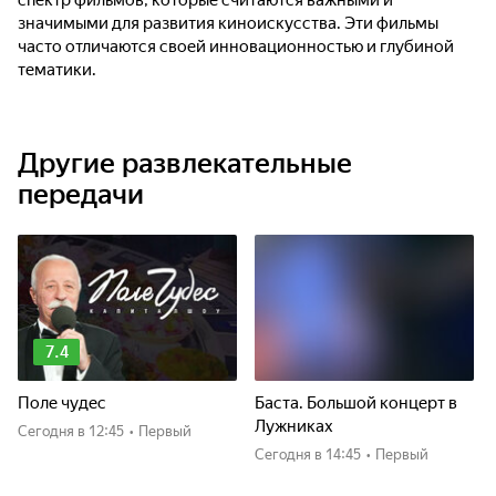
спектр фильмов, которые считаются важными и
значимыми для развития киноискусства. Эти фильмы
часто отличаются своей инновационностью и глубиной
тематики.
Другие развлекательные
передачи
7.4
Поле чудес
Баста. Большой концерт в
Лужниках
Сегодня
в 12:45
•
Первый
Сегодня
в 14:45
•
Первый