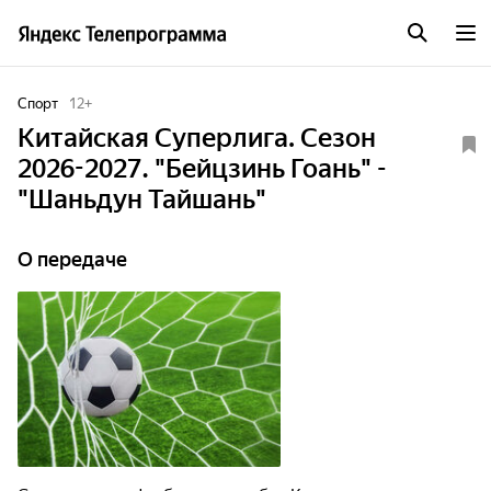
Спорт
12
+
Китайская Суперлига. Сезон
2026-2027. "Бейцзинь Гоань" -
"Шаньдун Тайшань"
О передаче