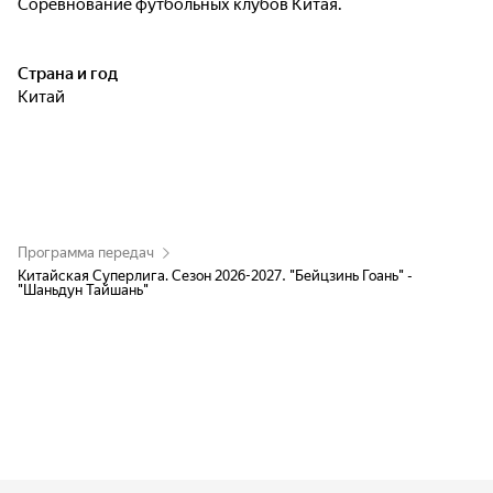
Соревнование футбольных клубов Китая.
Страна и год
Китай
Программа передач
Китайская Суперлига. Сезон 2026-2027. "Бейцзинь Гоань" -
"Шаньдун Тайшань"