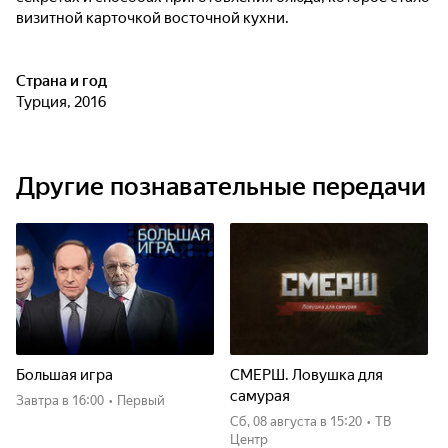
визитной карточкой восточной кухни.
Страна и год
Турция, 2016
Другие познавательные передачи
Большая игра
СМЕРШ. Ловушка для
самурая
Завтра
в 16:00
•
Первый
сб, 08 августа
в 15:20
•
ТВ
Центр