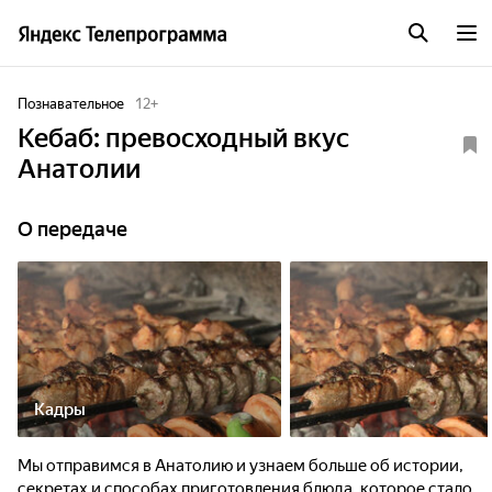
Познавательное
12
+
Кебаб: превосходный вкус
Анатолии
О передаче
Кадры
Мы отправимся в Анатолию и узнаем больше об истории,
секретах и способах приготовления блюда, которое стало