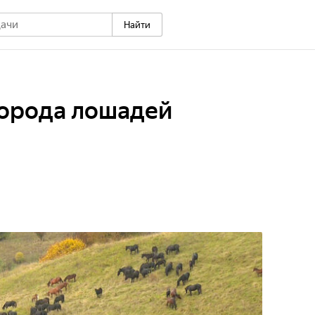
Найти
порода лошадей