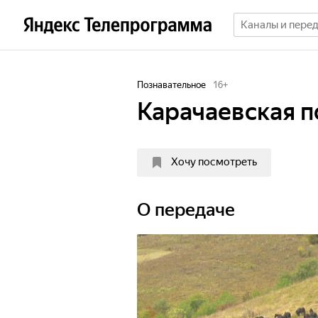
Познавательное
16
+
Карачаевская 
Хочу посмотреть
О передаче