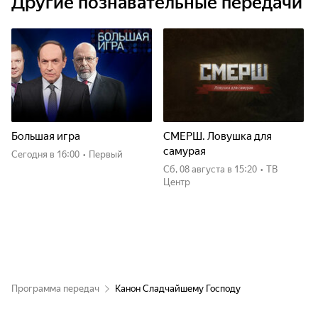
Другие познавательные передачи
Большая игра
СМЕРШ. Ловушка для
самурая
Сегодня
в 16:00
•
Первый
сб, 08 августа
в 15:20
•
ТВ
Центр
Программа передач
Канон Сладчайшему Господу