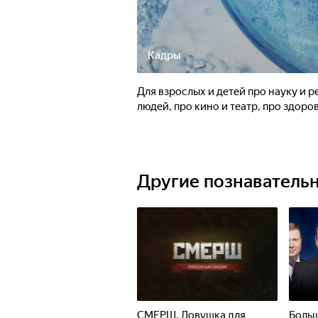
Кадры
Для взрослых и детей про науку и 
людей, про кино и театр, про здоров
Другие познаватель
СМЕРШ. Ловушка для
Больш