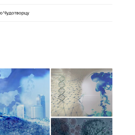
ю Чудотворцу