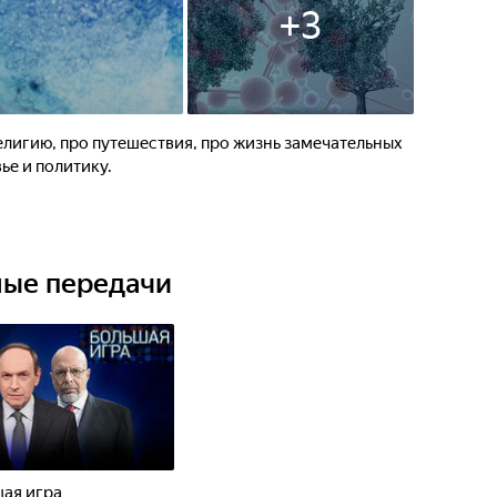
+
3
религию, про путешествия, про жизнь замечательных
ье и политику.
ные передачи
ая игра