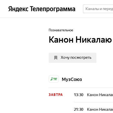
Познавательное
Канон Никалаю
Хочу посмотреть
МузСоюз
13:30
Канон Никала
ЗАВТРА
21:30
Канон Никала