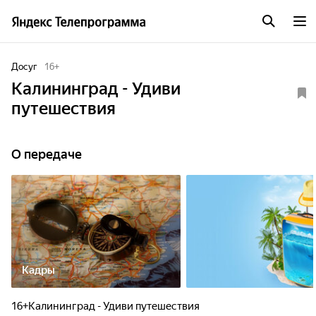
Досуг
16
+
Калининград - Удиви
путешествия
О передаче
Кадры
16+Калининград - Удиви путешествия