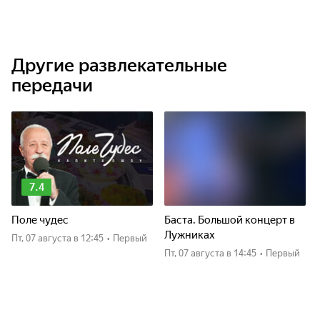
Другие развлекательные
передачи
7.4
Поле чудес
Баста. Большой концерт в
Лужниках
пт, 07 августа
в 12:45
•
Первый
пт, 07 августа
в 14:45
•
Первый