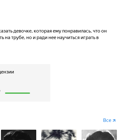
казать девочке, которая ему понравилась, что он
ь на трубе, но и ради нее научиться играть в
цензии
3
Все