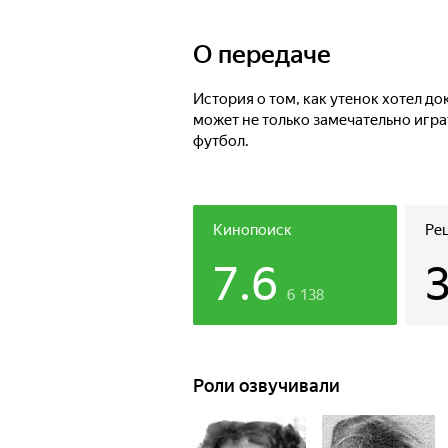
О передаче
История о том, как утенок хотел до
может не только замечательно играт
футбол.
Кинопоиск
Ре
7.6
6 138
Роли озвучивали