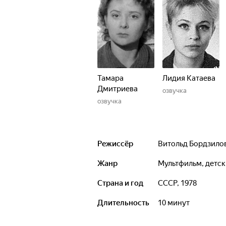
Тамара
Лидия Катаева
Дмитриева
озвучка
озвучка
Режиссёр
Витольд Бордзило
Жанр
мультфильм, дет
Страна и год
СССР, 1978
Длительность
10 минут