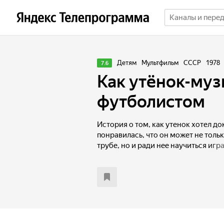
Детям
Мультфильм
СССР
1978
7.6
Как утёнок-муз
футболистом
История о том, как утенок хотел до
понравилась, что он может не толь
трубе, но и ради нее научиться игра