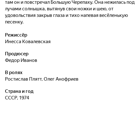
там он и повстречал Большую Черепаху. Она нежилась под
лучами солнышка, вытянув свои ножки и шею, от
удовольствия закрыв глаза и тихо напевая весёленькую
песенку.
Режиссёр
Инесса Ковалевская
Продюсер
Федор Иванов
В ролях
Ростислав Плятт
,
Олег Анофриев
Страна и год
СССР, 1974