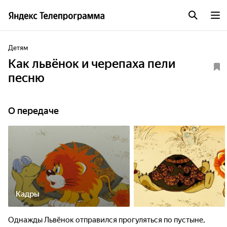
Детям
Как львёнок и черепаха пели
песню
О передаче
Кадры
Однажды Львёнок отправился прогуляться по пустыне,