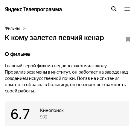
Фильмы
6
+
К кому залетел певчий кенар
О фильме
Главный герой фильма недавно закончил школу.
Провалив экзамены в институт, он работает на заводе над
созданием искусственной почки. Попав на испытания
опытного образца в больницу, он осознает всю важность
своей работы.
6.7
Кинопоиск
932