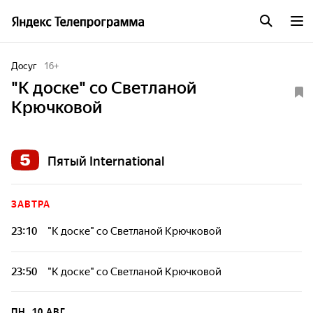
Досуг
16
+
"К доске" со Светланой
Крючковой
Пятый International
ЗАВТРА
23:10
"К доске" со Светланой Крючковой
23:50
"К доске" со Светланой Крючковой
ПН, 10 АВГ