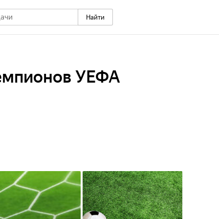
Найти
емпионов УЕФА