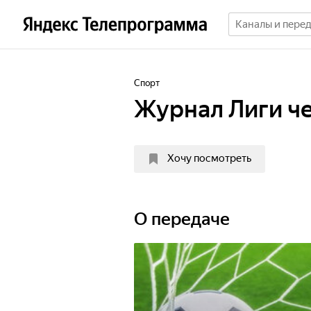
Спорт
Журнал Лиги ч
Хочу посмотреть
О передаче