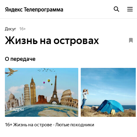
Досуг
16
+
Жизнь на островах
О передаче
Кадры
16+ Жизнь на острове - Лютые походники