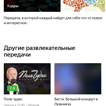
Кадры
Передача, в которой каждый найдет для себя что-то новое
и интересное.
Другие развлекательные
передачи
7.4
Поле чудес
Баста. Большой концерт в
Лужниках
Завтра
в 12:45
•
Первый