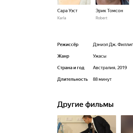
Сара Уэст
Эрик Томсон
Karla
Robert
Режиссёр
Дэниэл Дж. Филли
Жанр
ужасы
Страна и год
Австралия, 2019
Длительность
88 минут
Другие фильмы