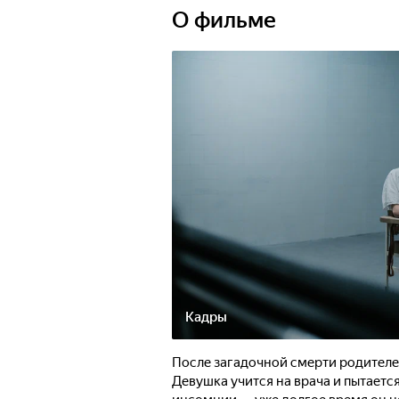
О фильме
Кадры
После загадочной смерти родителей
Девушка учится на врача и пытаетс