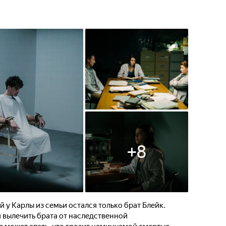
+
8
 у Карлы из семьи остался только брат Блейк.
я вылечить брата от наследственной