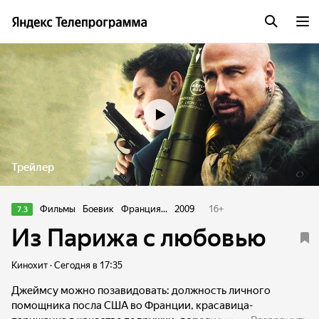
Трейлер
Фильмы
Боевик
Франция...
2009
16
+
7.3
Из Парижа с любовью
Кинохит · Сегодня в 17:35
Джеймсу можно позавидовать: должность личного
помощника посла США во Франции, красавица-