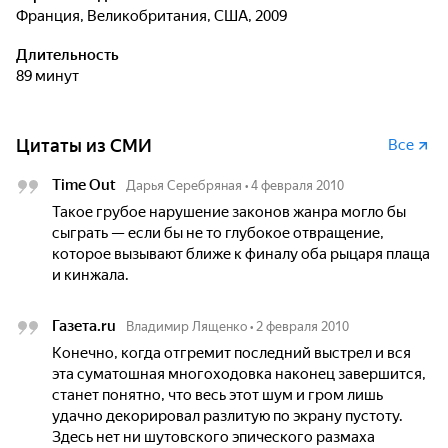
Франция, Великобритания, США, 2009
Длительность
89 минут
Цитаты из СМИ
Все
Time Out
Дарья Серебряная
•
4 февраля 2010
Такое грубое нарушение законов жанра могло бы
сыграть — если бы не то глубокое отвращение,
которое вызывают ближе к финалу оба рыцаря плаща
и кинжала.
Газета.ru
Владимир Лященко
•
2 февраля 2010
Конечно, когда отгремит последний выстрел и вся
эта суматошная многоходовка наконец завершится,
станет понятно, что весь этот шум и гром лишь
удачно декорировал разлитую по экрану пустоту.
Здесь нет ни шутовского эпического размаха