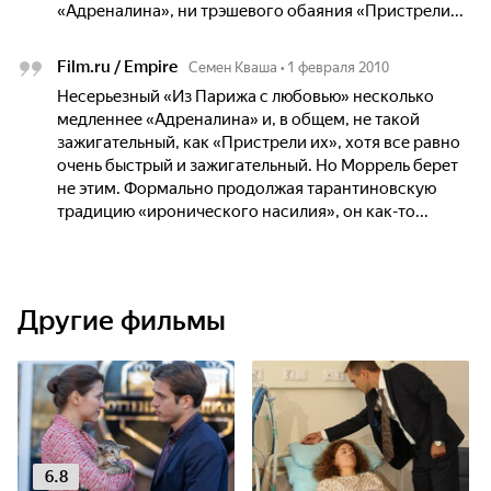
«Адреналина», ни трэшевого обаяния «Пристрели...
Film.ru / Empire
Семен Кваша
•
1 февраля 2010
Несерьезный «Из Парижа с любовью» несколько
медленнее «Адреналина» и, в общем, не такой
зажигательный, как «Пристрели их», хотя все равно
очень быстрый и зажигательный. Но Моррель берет
не этим. Формально продолжая тарантиновскую
традицию «иронического насилия», он как-то...
Другие фильмы
6.8