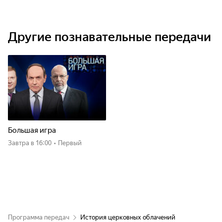
Другие познавательные передачи
Большая игра
Завтра
в 16:00
•
Первый
Программа передач
История церковных облачений