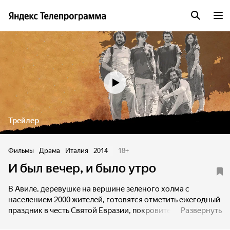
Трейлер
Фильмы
Драма
Италия
2014
18
+
И был вечер, и было утро
В Авиле, деревушке на вершине зеленого холма с
населением 2000 жителей, готовятся отметить ежегодный
праздник в честь Святой Евразии, покровительницы
Развернуть
плодородия. Однако взгляды людей прикованы к