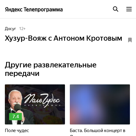
Досуг
12
+
Хузур-Вояж с Антоном Кротовым
Другие развлекательные
передачи
7.4
Поле чудес
Баста. Большой концерт в