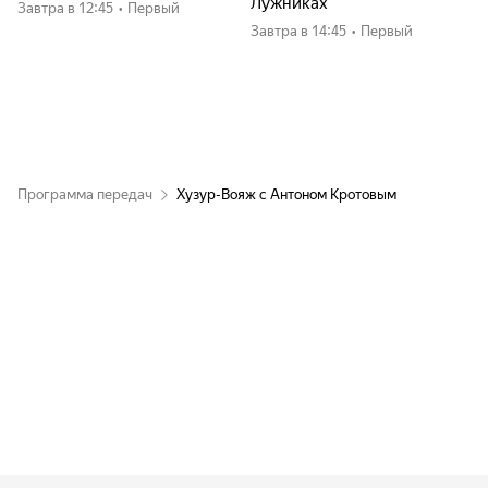
Лужниках
Завтра
в 12:45
•
Первый
Завтра
в 14:45
•
Первый
Программа передач
Хузур-Вояж с Антоном Кротовым