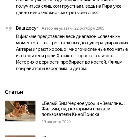
получиться слишком грустным, ведь на Гира уже
давно невозможно смотреть без слез.
Ваш досуг
Автор не указан
•
22 октября 2009
В фильме представлен весь диапазон «слезных»
моментов — от трогательных до душераздирающих.
Актеры играют хорошо, многочисленные лохматые
исполнители роли Хатико — просто отлично.
История о верности пробирает до костей. Фильм
понравится и взрослым, и детям.
Статьи
«Белый Бим Черное ухо» и «Земляне»:
Фильмы, над которыми плакали
пользователи КиноПоиска
19 августа 2020