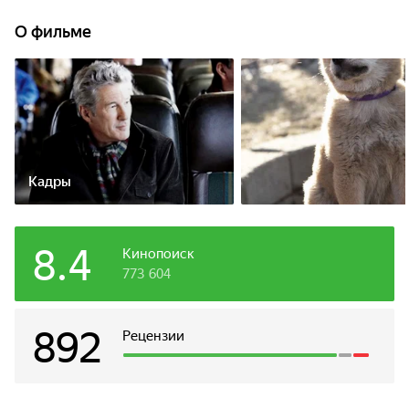
О фильме
Кадры
8.4
Кинопоиск
773 604
892
Рецензии