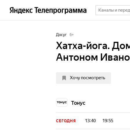
Досуг
6
+
Хатха-йога. До
Антоном Иван
Хочу посмотреть
Тонус
13:40
19:55
СЕГОДНЯ