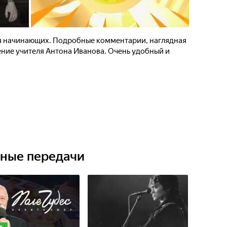
ля начинающих. Подробные комментарии, наглядная
ние учителя Антона Иванова. Очень удобный и
ьные передачи