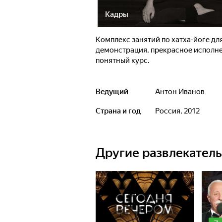
Кадры
Комплекс занятий по хатха-йоге д
демонстрация, прекрасное исполне
понятный курс.
Ведущий
Антон Иванов
Страна и год
Россия, 2012
Другие развлекател