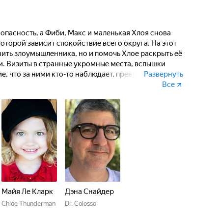
опасность, а Фиби, Макс и маленькая Хлоя снова
оторой зависит спокойствие всего округа. На этот
вить злоумышленника, но и помочь Хлое раскрыть её
. Визиты в странные укромные места, вспышки
, что за ними кто-то наблюдает, превращают
Развернуть
й.
Все
Майя Ле Кларк
Дэна Снайдер
Chloe Thunderman
Dr. Colosso