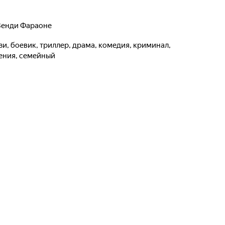
Венди Фараоне
ения, семейный