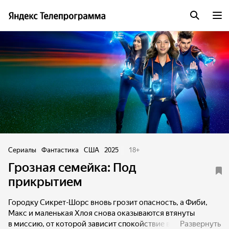
Сериалы
Фантастика
США
2025
18
+
Грозная семейка: Под
прикрытием
Городку Сикрет-Шорс вновь грозит опасность, а Фиби,
Макс и маленькая Хлоя снова оказываются втянуты
в миссию, от которой зависит спокойствие всего округа.
Развернуть