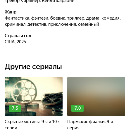
Тревор Киршнер
,
Венди Фараоне
Жанр
фантастика, фэнтези, боевик, триллер, драма, комедия,
криминал, детектив, приключения, семейный
Страна и год
США, 2025
Другие сериалы
7.5
7.0
Скрытые мотивы. 9-я и 10-я
Пармские фиалки. 9-я
серии
серия