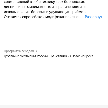
совмещающий в себе технику всех борцовских
дисциплин, с минимальными ограничениями по
использованию болевых и удушающих приёмов.
Считается европейской модификацией японской борьбы
Развернуть
джиу-джитсу.
Программа передач
Грэпплинг. Чемпионат России. Трансляция из Новосибирска