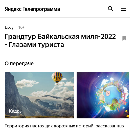
Досуг
16
+
Грандтур Байкальская миля-2022
- Глазами туриста
О передаче
Кадры
Территория настоящих дорожных историй, рассказанных