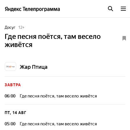
Досуг
12
+
Где песня поётся, там весело
живётся
Жар Птица
ЗАВТРА
06:00
Где песня поётся, там весело живётся
ПТ, 14 АВГ
05:00
Где песня поётся, там весело живётся