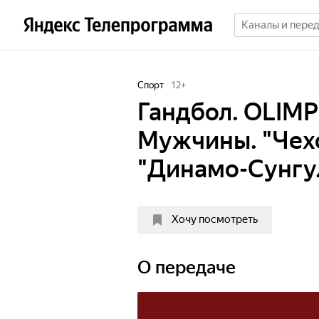
Спорт
12
+
Гандбол. OLIMP
Мужчины. "Чех
"Динамо-Сунгу
Хочу посмотреть
О передаче