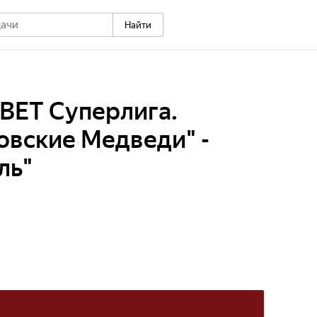
Найти
BET Суперлига.
овские Медведи" -
ль"