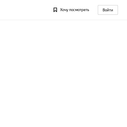
Хочу посмотреть
Войти