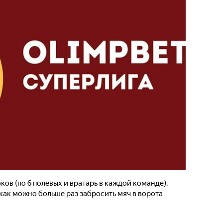
ков (по 6 полевых и вратарь в каждой команде).
 как можно больше раз забросить мяч в ворота