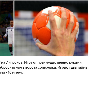
7 на 7 игроков. Играют преимущественно руками.
забросить мяч в ворота соперника. Играют два тайма
ми - 10 минут.