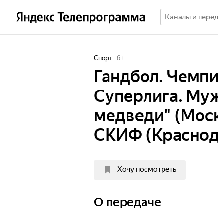
Спорт
6
+
Гандбол. Чемпи
Суперлига. Му
медведи" (Моск
СКИФ (Краснод
Хочу посмотреть
О передаче