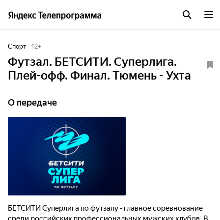
Спорт
12
+
Футзал. БЕТСИТИ. Суперлига.
Плей-офф. Финал. Тюмень - Ухта
О передаче
БЕТСИТИ Суперлига по футзалу - главное соревнование
среди российских профессиональных мужских клубов. В