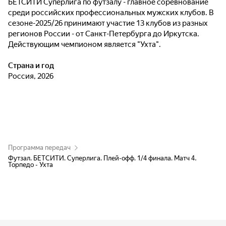
БЕТСИТИ Суперлига по футзалу - главное соревнование
среди российских профессиональных мужских клубов. В
сезоне-2025/26 принимают участие 13 клубов из разных
регионов России - от Санкт-Петербурга до Иркутска.
Действующим чемпионом является "Ухта".
Страна и год
Россия, 2026
Программа передач
Футзал. БЕТСИТИ. Суперлига. Плей-офф. 1/4 финала. Матч 4.
Торпедо - Ухта